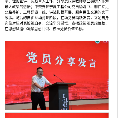
学、理论宣讲、实践育人工作，分享思政课教师以立德树人作为
最大政绩的感悟；中交养护宁夏工程公司党员杨晓飞、柳伟立足
公路养护、工程建设一线，讲述扎根基层、服务民生交通的实干
故事。随后的自由互动讨论阶段，在场党员踊跃发言，立足自身
岗位对标对表检视自身，交流学习感悟、查摆政绩观思想偏差，
在思想碰撞中凝聚思想共识、校准党员价值坐标。