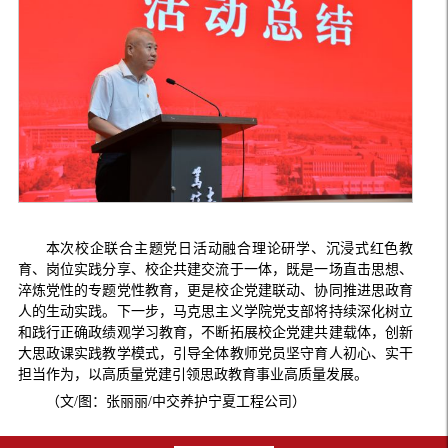
本次校企联合主题党日活动融合理论研学、沉浸式红色教
育、岗位实践分享、校企共建交流于一体，既是一场直击思想、
淬炼党性的专题党性教育，更是校企党建联动、协同推进思政育
人的生动实践。下一步，马克思主义学院党支部将持续深化树立
和践行正确政绩观学习教育，不断拓展校企党建共建载体，创新
大思政课实践教学模式，引导全体教师党员坚守育人初心、实干
担当作为，以高质量党建引领思政教育事业高质量发展。
（文/图：张丽丽/中交养护宁夏工程公司）