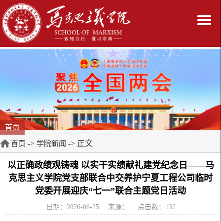
首页
->
-> 正文
首页
学院新闻
以正确政绩观铸魂 以实干实绩献礼建党纪念日——马
克思主义学院党支部联合中交养护宁夏工程公司临时
党委开展迎庆“七一”联合主题党日活动
日期：2026-06-25
来源：
点击数：
132