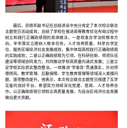
最后，苏晓军副书记在总结讲话中充分肯定了本次校企联合
主题党日活动成效，总结了学校在推进高等教育优化布局过程中
树立和践行正确政绩观的具体做法，一是校准办学治校根本方
向，牢牢落实立德树人根本任务。人才培养质量、科学办学定
位、服务区域经济社会发展成效，集中体现高校践行正确政绩观
的实践成效；二是以正确政绩观为引领，在科研创新、师资队伍
建设等领域协同发力，共同推动学校高质量内涵式发展；三是立
足学校实际抓实整改整治，一体推进“学查改”贯通落实，针对师
德师风、教学管理、后勤保障、学生教育管理等领域深入查摆问
题、逐项整改提升。他表示，本次校企联合主题党日搭建了互学
互鉴的良好平台，希望双方持续深化党建、思政、人才培养合
作，以正确政绩观引领校企高质量发展，为自治区经济社会发展
做出更大贡献。