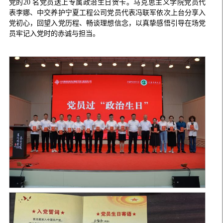
党的20 名党员送上专属政治生日贺卡。马克思主义学院党员代
表李娜、中交养护宁夏工程公司党员代表冯联军依次上台分享入
党初心，回望入党历程、畅谈理想信念，以真挚感悟引导在场党
员牢记入党时的赤诚与担当。