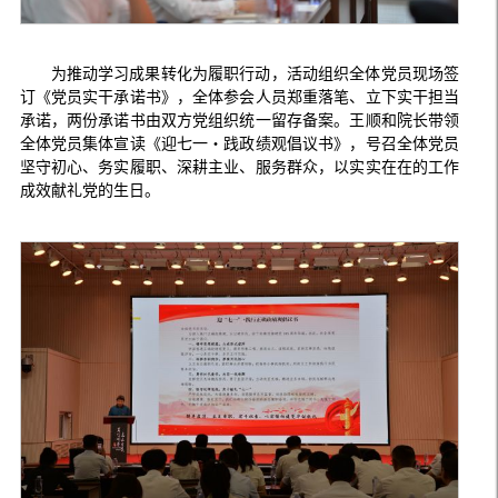
为推动学习成果转化为履职行动，活动组织全体党员现场签
订《党员实干承诺书》，全体参会人员郑重落笔、立下实干担当
承诺，两份承诺书由双方党组织统一留存备案。王顺和院长带领
全体党员集体宣读《迎七一・践政绩观倡议书》，号召全体党员
坚守初心、务实履职、深耕主业、服务群众，以实实在在的工作
成效献礼党的生日。