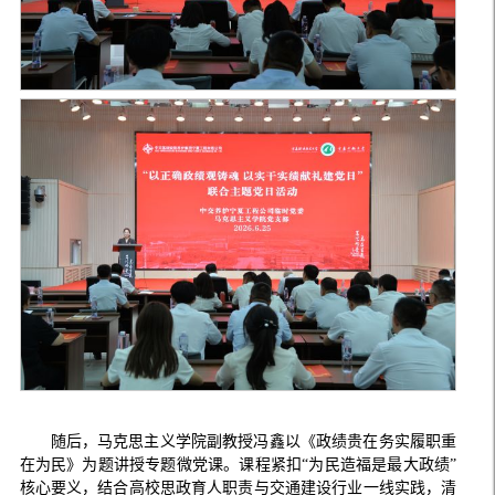
随后，马克思主义学院副教授冯鑫以《政绩贵在务实履职重
在为民》为题讲授专题微党课。课程紧扣“为民造福是最大政绩”
核心要义，结合高校思政育人职责与交通建设行业一线实践，清